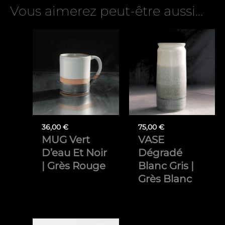
Vous aimerez peut-être aussi…
36,00
€
75,00
€
MUG Vert
VASE
D’eau Et Noir
Dégradé
| Grès Rouge
Blanc Gris |
Grès Blanc