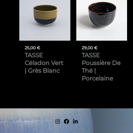
25,00
€
29,00
€
TASSE
TASSE
Céladon Vert
Poussière De
| Grès Blanc
Thé |
Porcelaine