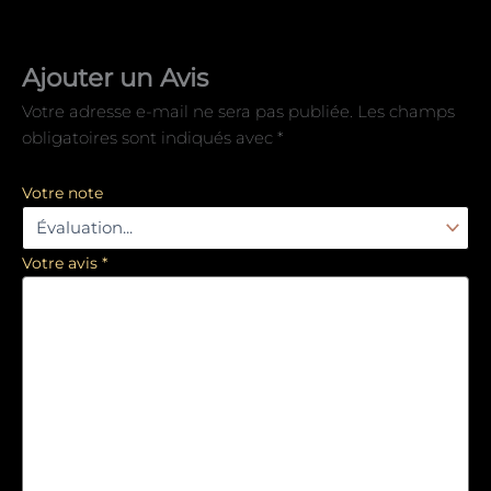
Ajouter un Avis
Votre adresse e-mail ne sera pas publiée.
Les champs
obligatoires sont indiqués avec
*
Votre note
Votre avis
*