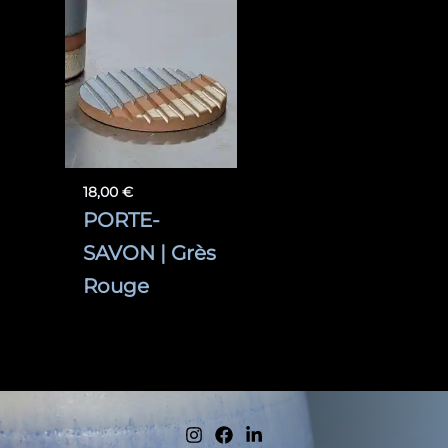
18,00
€
PORTE-
SAVON | Grès
Rouge