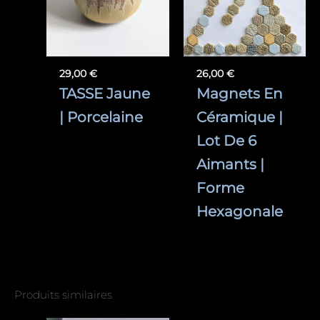
29,00
€
26,00
€
TASSE Jaune
Magnets En
| Porcelaine
Céramique |
Lot De 6
Aimants |
Forme
Hexagonale
Produits similaires