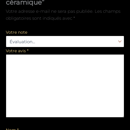
céramique”
Votre adresse e-mail ne sera pas publiée.
Les champs
obligatoires sont indiqués avec
*
Votre note
Votre avis
*