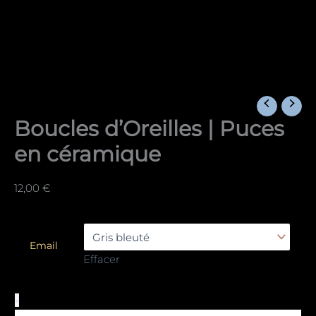
Boucles d’Oreilles | Puces
en céramique
12,00
€
Email
Effacer
-