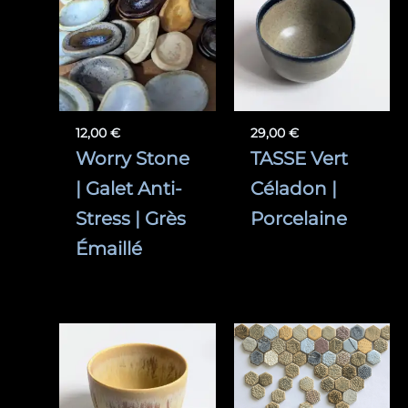
12,00
€
29,00
€
Worry Stone
TASSE Vert
| Galet Anti-
Céladon |
Stress | Grès
Porcelaine
Émaillé