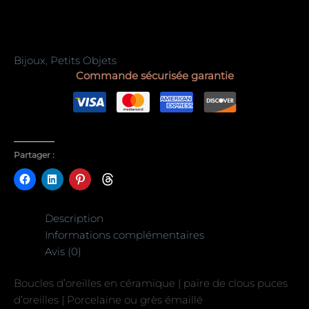
Bijoux
,
Petits Objets
Commande sécurisée garantie
Partager :
Description
Informations complémentaires
Avis (0)
Boucles d’oreilles en céramique | paire de clous puces
d’oreilles | Porcelaine ou grès émaillé