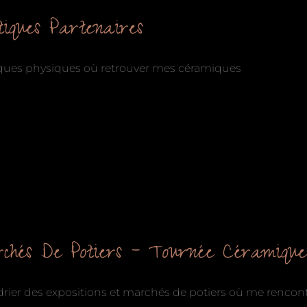
tiques Partenaires
ques physiques où retrouver mes céramiques
chés De Potiers – Tournée Céramiqu
rier des expositions et marchés de potiers où me rencon