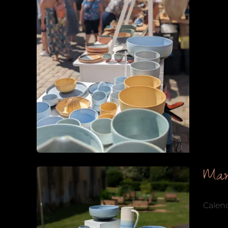
Mar
Calen