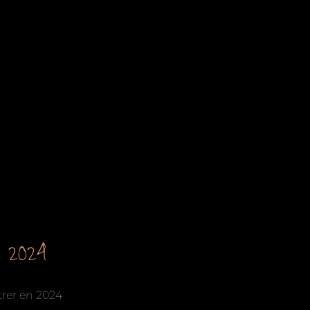
e 2024
trer en 2024