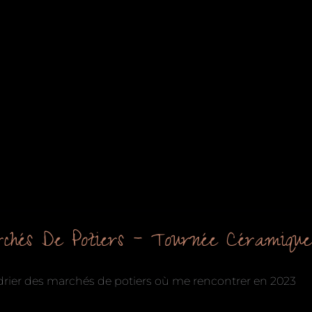
chés De Potiers – Tournée Céramiqu
drier des marchés de potiers où me rencontrer en 2023