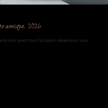
Céramique 2026
nts sont avant tout l’occasion idéale pour vous